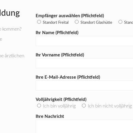
ldung
Empfänger auswählen (Pflichtfeld)
Standort Freital
Standort Glashütte
Stan
ule kommen?
Ihr Name (Pflichtfeld)
e
Ihr Vorname (Pflichtfeld)
e ärztlichen
Ihre E-Mail-Adresse (Pflichtfeld)
Volljährigkeit (Pflichtfeld)
Ich bin volljährig
Ich bin nicht volljährig
Ihre Nachricht