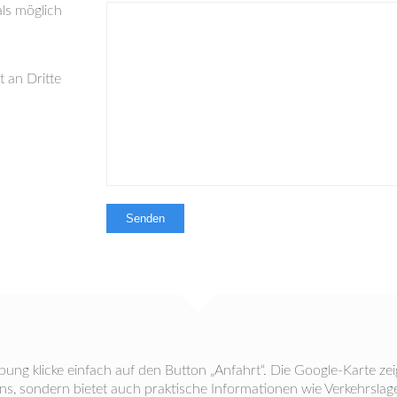
als möglich
 an Dritte
ng klicke einfach auf den Button „Anfahrt“. Die Google-Karte zei
s, sondern bietet auch praktische Informationen wie Verkehrslage,