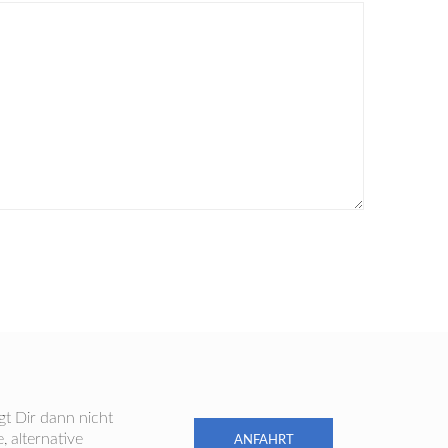
gt Dir dann nicht
 alternative
ANFAHRT