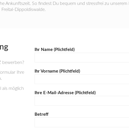
he Ankunftszeit. So findest Du bequem und stressfrei zu unserem 
 Freital-Dippoldiswalde.
ung
Ihr Name (Plichtfeld)
SZ bewerben?
Ihr Vorname (Plichtfeld)
ormular Ihre
.
 als möglich
Ihre E-Mail-Adresse (Plichtfeld)
Betreff