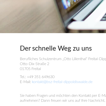
Der schnelle Weg zu uns
Berufliches Schulzentrum „Otto Lilienthal“ Freital-Di
Otto-Dix-Straße 2
01705 Freital
Tel.: +49 351 649630
E-Mail:
kontakt@bsz-freital-dippoldiswalde.de
Sie haben Fragen und möchten den Kontakt per E-Ma
aufnehmen? Dann freuen wir uns auf Ihre Nachricht.