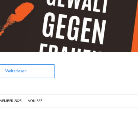
Weiterlesen
OVEMBER 2025
/
VON
BSZ