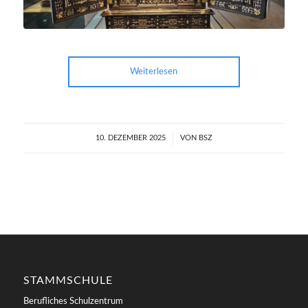
Weiterlesen
10. DEZEMBER 2025
/
VON
BSZ
STAMMSCHULE
Berufliches Schulzentrum