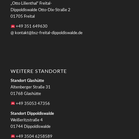
„Otto Lilienthal“ Freital-
Dippoldiswalde Otto-Dix-Straße 2
01705 Freital
+49 351 649630
@ kontakt@bsz-freital-dippoldiswalde.de
WEITERE STANDORTE
Standort Glashütte
Altenberger Straße 31
01768 Glashütte
+49 35053 47356
Standort Dippoldiswalde
Weißeritzstraße 4
01744 Dippoldiswalde
+49 3504 6258589