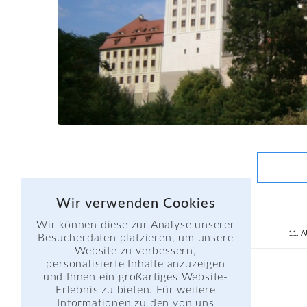
Wir verwenden Cookies
Wir können diese zur Analyse unserer
11. 
Besucherdaten platzieren, um unsere
Website zu verbessern,
personalisierte Inhalte anzuzeigen
und Ihnen ein großartiges Website-
Erlebnis zu bieten. Für weitere
Informationen zu den von uns