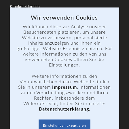
Krankmeldungen
Bewerbung
Wir verwenden Cookies
Informationsmaterial
Wir können diese zur Analyse unserer
Besucherdaten platzieren, um unsere
Website zu verbessern, personalisierte
Inhalte anzuzeigen und Ihnen ein
großartiges Website-Erlebnis zu bieten. Für
weitere Informationen zu den von uns
verwendeten Cookies öffnen Sie die
FÖRDERVEREIN
Einstellungen.
Dokumente
Weitere Informationen zu den
Aktuelle Projekte
Verantwortlichen dieser Webseite finden
Sie in unserem
Impressum
. Informationen
zu den Verarbeitungszwecken und Ihren
Rechten, insbesondere dem
Widerrufsrecht, finden Sie in unserer
Datenschutzerklärung
.
Einstellungen akzeptieren