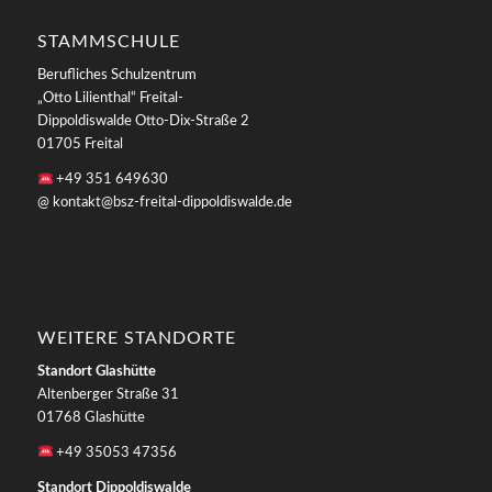
STAMMSCHULE
Berufliches Schulzentrum
„Otto Lilienthal“ Freital-
Dippoldiswalde Otto-Dix-Straße 2
01705 Freital
+49 351 649630
@ kontakt@bsz-freital-dippoldiswalde.de
WEITERE STANDORTE
Standort Glashütte
Altenberger Straße 31
01768 Glashütte
+49 35053 47356
Standort Dippoldiswalde